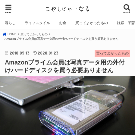
menu
search
暮らし
ライフスタイル
お金
買ってよかったもの
妊娠・子
HOME
買ってよかったもの
Amazonプライム会員は写真データ用の外付けハードディスクを買う必要ありません
2018.05.13
2020.01.23
買ってよかったもの
Amazonプライム会員は写真データ用の外付
けハードディスクを買う必要ありません