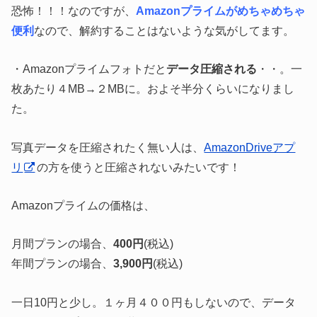
恐怖！！！なのですが、
Amazonプライムがめちゃめちゃ
便利
なので、解約することはないような気がしてます。
・Amazonプライムフォトだと
データ圧縮される
・・。一
枚あたり４MB→２MBに。およそ半分くらいになりまし
た。
写真データを圧縮されたく無い人は、
AmazonDriveアプ
リ
の方を使うと圧縮されないみたいです！
Amazonプライムの価格は、
月間プランの場合、
400円
(税込)
年間プランの場合、
3,900円
(税込)
一日10円と少し。１ヶ月４００円もしないので、データ