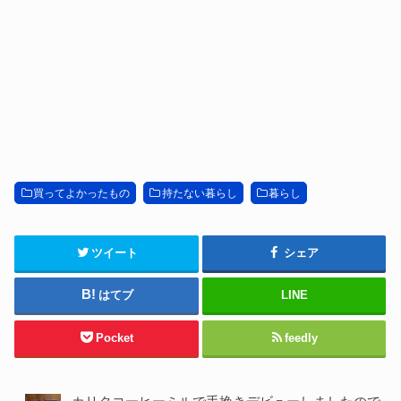
買ってよかったもの
持たない暮らし
暮らし
ツイート
シェア
はてブ
LINE
Pocket
feedly