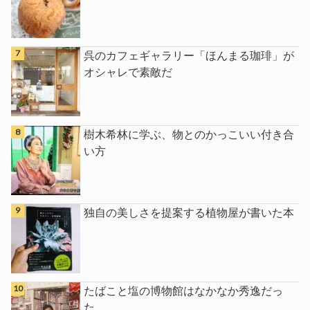
呉のカフェギャラリー「ほんまる珈琲」が
オシャレで素敵だ
樹木希林に学ぶ、物とのかっこいい付き合
い方
独自の美しさを提案する植物屋が書いた本
たばこと塩の博物館はなかなか秀逸だっ
た。