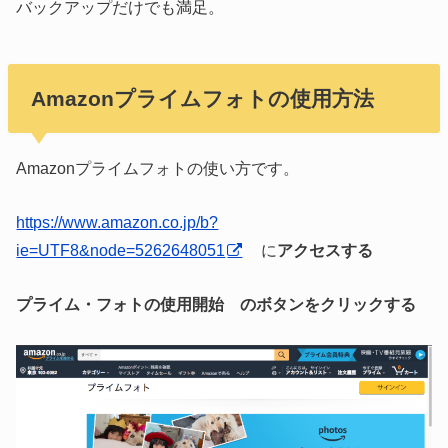
バックアップだけでも満足。
Amazonプライムフォトの使用方法
Amazonプライムフォトの使い方です。
https://www.amazon.co.jp/b?
ie=UTF8&node=5262648051
に
アクセスする
プライム・フォトの使用開始 のボタンをクリックする