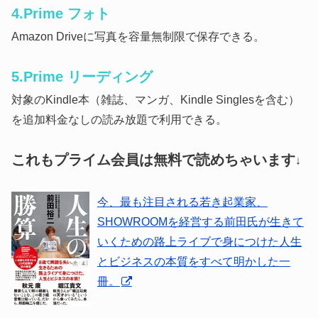
4.Prime フォト
Amazon Driveに写真を容量無制限で保存できる。
5.Prime リーディング
対象のKindle本（雑誌、マンガ、Kindle Singlesを含む）
を追加料金なしの読み放題で利用できる。
これもプライム会員は無料で読めちゃいます
↓
今、最も注目される若き起業家、
SHOWROOMを経営する前田氏が生きて
いくための路上ライブで身につけた人生
とビジネスの本質をすべて明かした一
冊。