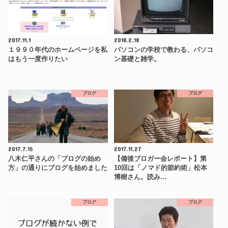
2017.11.1
2018.2.18
１９９０年代のホームページを私
パソコンの学校で教わる、パソコ
はもう一度作りたい
ン基礎と雑学。
ブログ
ブログ
2017.7.15
2017.11.27
八木仁平さんの「ブログの始め
【備後ブロガー会レポート】第
方」の通りにブログを始めました
10回は「ノマド的節約術」松本
博樹さん。読み…
ブログ
ブログ