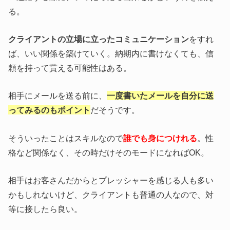
る。
クライアントの立場に立ったコミュニケーション
をすれ
ば、いい関係を築けていく。納期内に書けなくても、信
頼を持って貰える可能性はある。
相手にメールを送る前に、
一度書いたメールを自分に送
ってみるのもポイント
だそうです。
そういったことはスキルなので
誰でも身につけれる
。性
格など関係なく、その時だけそのモードになればOK。
相手はお客さんだからとプレッシャーを感じる人も多い
かもしれないけど、クライアントも普通の人なので、対
等に接したら良い。