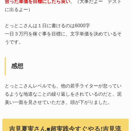
合った単価を目標にしたら良い
。（大事だよー テスト
に出るよー）
とっとこさんは１日に書けるのは6000字
一日３万円を稼ぐ事を目標に、文字単価を決めているそ
うです。
感想
とっとこさんレベルでも、他の若手ライターが怠ってい
るような地道なことの繰り返しをされているのだと、泥
臭い一面を見させていただき、頭が下がりました。
吉見夏実さん■超実践今すぐやる!吉見流