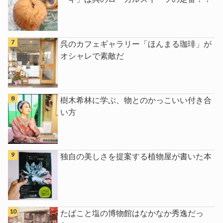
呉のカフェギャラリー「ほんまる珈琲」が
オシャレで素敵だ
樹木希林に学ぶ、物とのかっこいい付き合
い方
独自の美しさを提案する植物屋が書いた本
たばこと塩の博物館はなかなか秀逸だっ