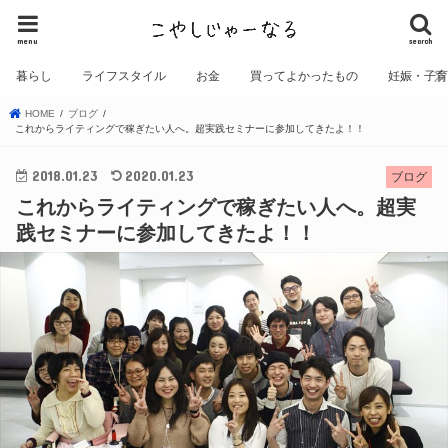
menu
search
暮らし
ライフスタイル
お金
買ってよかったもの
妊娠・子
HOME
ブログ
これからライティングで稼ぎたい人へ。超実践セミナーに参加してきたよ！！
2018.01.23
2020.01.23
ブログ
これからライティングで稼ぎたい人へ。超実
践セミナーに参加してきたよ！！